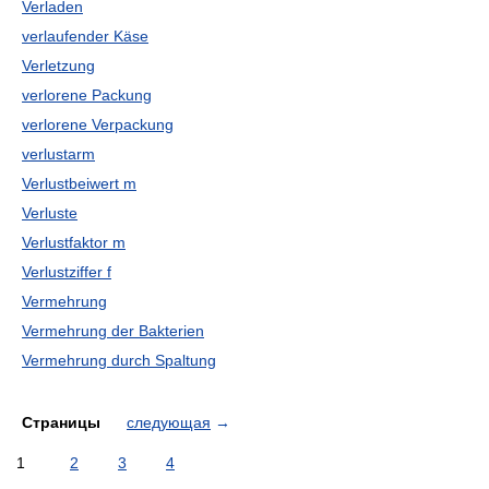
Verladen
verlaufender Käse
Verletzung
verlorene Packung
verlorene Verpackung
verlustarm
Verlustbeiwert m
Verluste
Verlustfaktor m
Verlustziffer f
Vermehrung
Vermehrung der Bakterien
Vermehrung durch Spaltung
Страницы
следующая
→
1
2
3
4